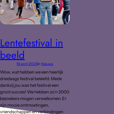
Lentefestival in
beeld
18 april 2023
in
Nieuws
Wow, wat hebben we een heerlijk
driedaags festival beleefd. Mede
dankzij jou was het festival een
groot succes! We hebben zo’n 2000
bezoekers mogen verwelkomen. Er
zijn mooie ontmoetingen,
vriendschappen en verbindingen