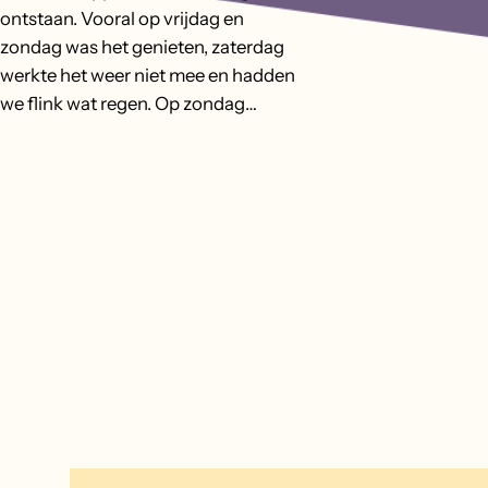
ontstaan. Vooral op vrijdag en
zondag was het genieten, zaterdag
werkte het weer niet mee en hadden
we flink wat regen. Op zondag…