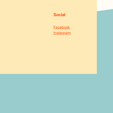
Social
Facebook
Instagram